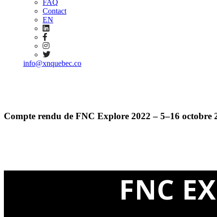
FAQ
Contact
EN
info@xnquebec.co
Compte rendu de FNC Explore 2022 – 5–16 octobre 
FNC E