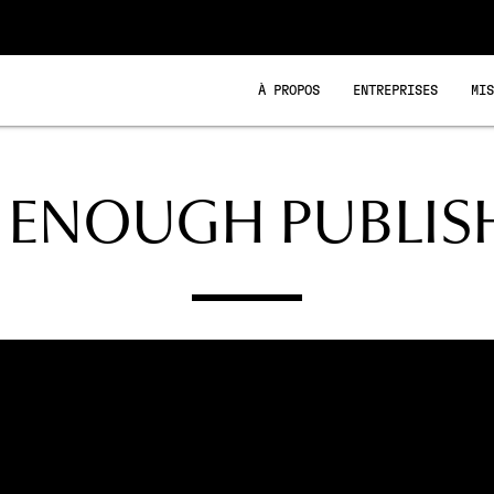
À PROPOS
ENTREPRISES
MI
R ENOUGH PUBLIS