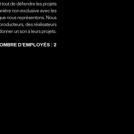
t tout de défendre les projets
manière non exclusive avec les
s que nous représentons. Nous
roducteurs, des réalisateurs
donner un son à leurs projets.
OMBRE D’EMPLOYÉS : 2