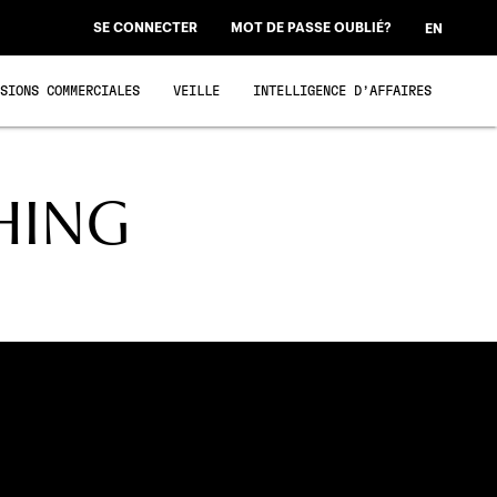
SE CONNECTER
MOT DE PASSE OUBLIÉ?
EN
SSIONS COMMERCIALES
VEILLE
INTELLIGENCE D’AFFAIRES
HING