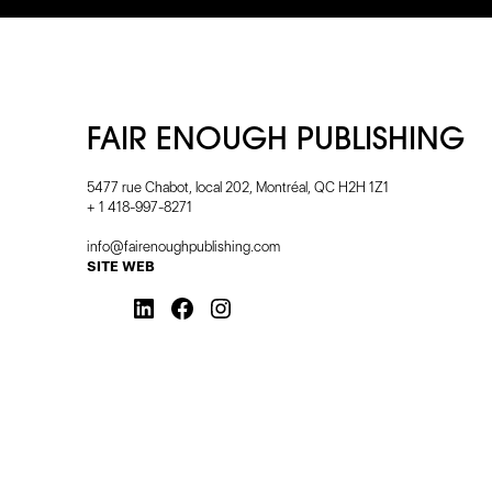
FAIR ENOUGH PUBLISHING
5477 rue Chabot, local 202, Montréal, QC H2H 1Z1
+ 1 418-997-8271
info@fairenoughpublishing.com
SITE WEB