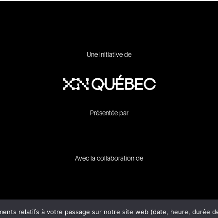
Une initiative de
Présentée par
Avec la collaboration de
© 2026 Xn Québec
ts relatifs à votre passage sur notre site web (date, heure, durée de 