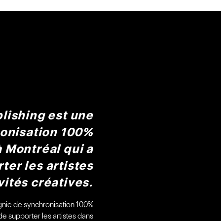
lishing est une
onisation 100%
 Montréal qui a
ter les artistes
vités créatives.
gnie de synchronisation 100%
e supporter les artistes dans