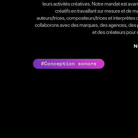
leurs activités créatives. Notre mandat est avan
créatifs en travaillant sur mesure et de 
auteurs/trices, compositeurs/trices et interprète
collaborons avec des marques, des agences, des p
et des créateurs pour 
N
#Conception sonore