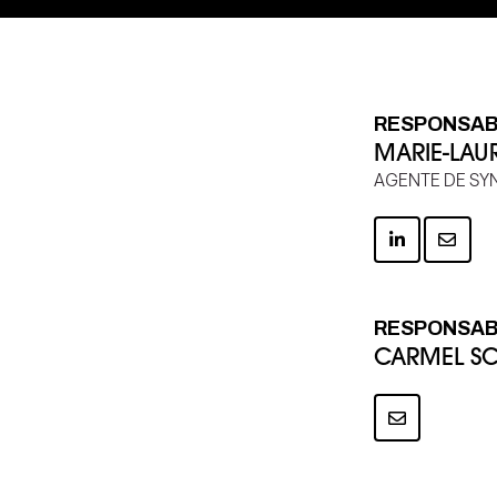
RESPONSAB
MARIE-LAU
AGENTE DE SY
RESPONSAB
CARMEL SC