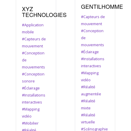
GENTILHOMME
XYZ
TECHNOLOGIES
#Capteurs de
mouvement
#Application
#Conception
mobile
de
#Capteurs de
mouvements
mouvement
#Éclairage
#Conception
#Installations
de
interactives
mouvements
#Mapping
#Conception
vidéo
sonore
#Réalité
#Éclairage
augmentée
#Installations
#Réalité
interactives
mixte
#Mapping
#Réalité
vidéo
virtuelle
#Mobilier
#Scénographie
#Réalité