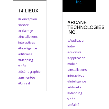
14 LIEUX
#Conception
ARCANE
sonore
TECHNOLOGIES
#Éclairage
INC.
#Installations
#Application
interactives
ludo-
#Intelligence
éducative
artificielle
#Application
#Mapping
mobile
vidéo
#Installations
#Scénographie
interactives
augmentée
#Intelligence
#Unreal
artificielle
#Mapping
vidéo
#Réalité