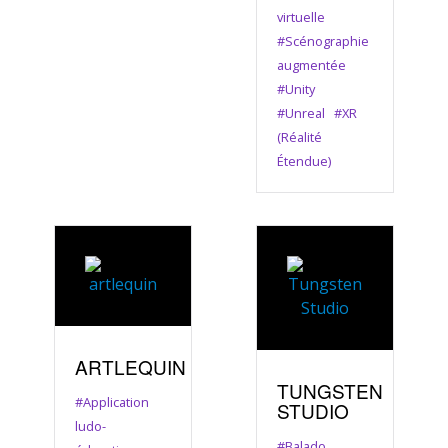
virtuelle
#Scénographie
augmentée
#Unity
#Unreal
#XR
(Réalité
Étendue)
ARTLEQUIN
TUNGSTEN
#Application
STUDIO
ludo-
#Balado