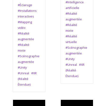
#Intelligence
#Éclairage
artificielle
#Installations
#Réalité
interactives
augmentée
#Mapping
#Réalité
vidéo
mixte
#Réalité
#Réalité
augmentée
virtuelle
#Réalité
#Scénographie
mixte
augmentée
#Scénographie
#Unity
augmentée
#Unreal
#XR
#Unity
(Réalité
#Unreal
#XR
Étendue)
(Réalité
Étendue)