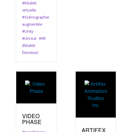
#Réalité
virtuelle
#Scénographie
augmentée
#Unity
#Unreal
#XR
(Réalité
Étendue)
VIDEO
PHASE
ARTIFEX
#Installations