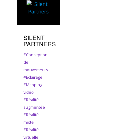
SILENT
PARTNERS
#Conception
de
mouvements
#Éclairage
#Mapping
vidéo
#Réalité
augmentée
#Réalité
mixte
#Réalité
virtuelle