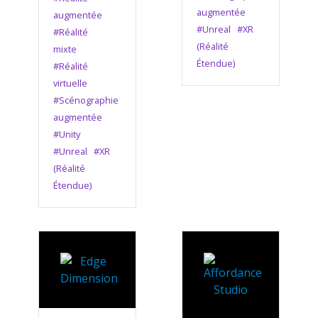
augmentée
augmentée
#Unreal
#XR
#Réalité
(Réalité
mixte
Étendue)
#Réalité
virtuelle
#Scénographie
augmentée
#Unity
#Unreal
#XR
(Réalité
Étendue)