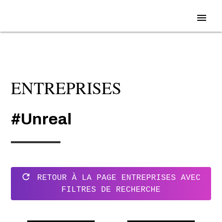
menu
ENTREPRISES
#Unreal
refresh
RETOUR À LA PAGE ENTREPRISES AVEC
FILTRES DE RECHERCHE