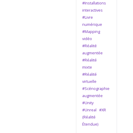
#Installations
interactives
#Livre
numérique
#Mapping
vidéo
#Réalité
augmentée
#Réalité
mixte
#Réalité
virtuelle
#Scénographie
augmentée
#Unity
#Unreal
#XR
(Réalité
Étendue)