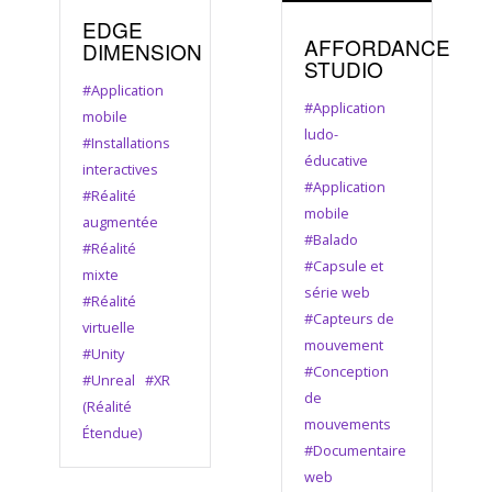
EDGE
AFFORDANCE
DIMENSION
STUDIO
#Application
#Application
mobile
ludo-
#Installations
éducative
interactives
#Application
#Réalité
mobile
augmentée
#Balado
#Réalité
#Capsule et
mixte
série web
#Réalité
#Capteurs de
virtuelle
mouvement
#Unity
#Conception
#Unreal
#XR
de
(Réalité
mouvements
Étendue)
#Documentaire
web