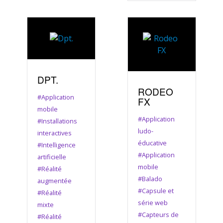
DPT.
RODEO
#Application
FX
mobile
#Application
#Installations
ludo-
interactives
éducative
#Intelligence
#Application
artificielle
mobile
#Réalité
#Balado
augmentée
#Capsule et
#Réalité
série web
mixte
#Capteurs de
#Réalité