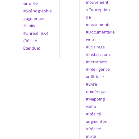
mouvement
virtuelle
#Conception
#Scénographie
de
augmentée
mouvements
#Unity
#Documentaire
#Unreal
#XR
web
(Réalité
#Éclairage
Étendue)
#Installations
interactives
#Intelligence
artificielle
#Livre
numérique
#Mapping
vidéo
#Réalité
augmentée
#Réalité
mixte