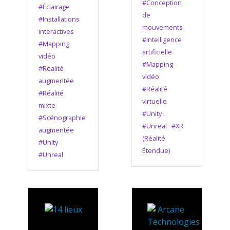
#Conception
#Éclairage
de
#Installations
mouvements
interactives
#Intelligence
#Mapping
artificielle
vidéo
#Mapping
#Réalité
vidéo
augmentée
#Réalité
#Réalité
virtuelle
mixte
#Unity
#Scénographie
#Unreal
#XR
augmentée
(Réalité
#Unity
Étendue)
#Unreal