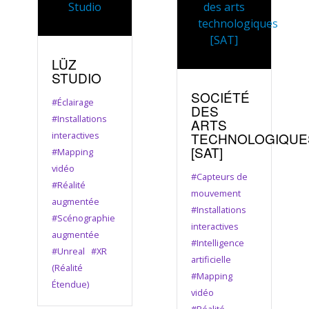
LÜZ
STUDIO
SOCIÉTÉ
#Éclairage
DES
#Installations
ARTS
interactives
TECHNOLOGIQUE
[SAT]
#Mapping
vidéo
#Capteurs de
#Réalité
mouvement
augmentée
#Installations
#Scénographie
interactives
augmentée
#Intelligence
#Unreal
#XR
artificielle
(Réalité
#Mapping
Étendue)
vidéo