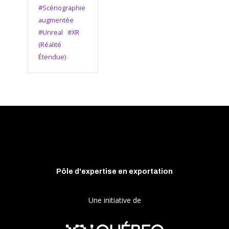
#Scénographie
augmentée
#Unreal
#XR
(Réalité
Étendue)
Pôle d'expertise en exportation
Une initiative de