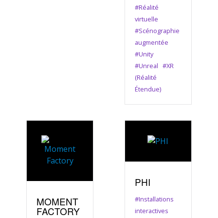
#Réalité
virtuelle
#Scénographie
augmentée
#Unity
#Unreal
#XR
(Réalité
Étendue)
PHI
MOMENT
#Installations
FACTORY
interactives