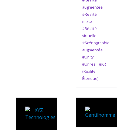
#Réalité
augmentée
#Réalité
mixte
#Réalité
virtuelle
#Scénographie
augmentée
#Unity
#Unreal
#XR
(Réalité
Étendue)