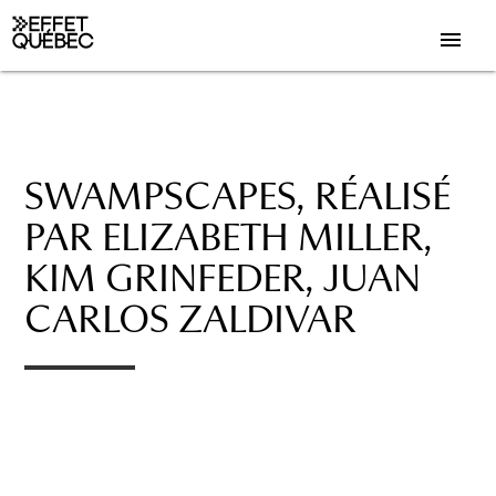
menu
SWAMPSCAPES, RÉALISÉ
PAR ELIZABETH MILLER,
KIM GRINFEDER, JUAN
CARLOS ZALDIVAR