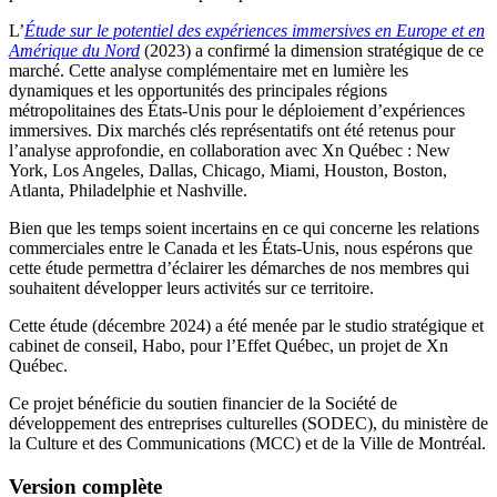
L’
Étude sur le potentiel des expériences immersives en Europe et en
Amérique du Nord
(2023) a confirmé la dimension stratégique de ce
marché. Cette analyse complémentaire met en lumière les
dynamiques et les opportunités des principales régions
métropolitaines des États-Unis pour le déploiement d’expériences
immersives. Dix marchés clés représentatifs ont été retenus pour
l’analyse approfondie, en collaboration avec Xn Québec : New
York, Los Angeles, Dallas, Chicago, Miami, Houston, Boston,
Atlanta, Philadelphie et Nashville.
Bien que les temps soient incertains en ce qui concerne les relations
commerciales entre le Canada et les États-Unis, nous espérons que
cette étude permettra d’éclairer les démarches de nos membres qui
souhaitent développer leurs activités sur ce territoire.
Cette étude (décembre 2024) a été menée par le studio stratégique et
cabinet de conseil, Habo, pour l’Effet Québec, un projet de Xn
Québec.
Ce projet bénéficie du soutien financier de la Société de
développement des entreprises culturelles (SODEC), du ministère de
la Culture et des Communications (MCC) et de la Ville de Montréal.
Version complète