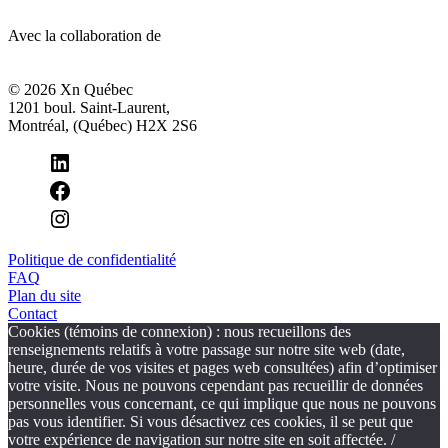
Avec la collaboration de
© 2026 Xn Québec
1201 boul. Saint-Laurent,
Montréal, (Québec) H2X 2S6
Politique de confidentialité
FAQ
Plan du site
Contact
Cookies (témoins de connexion) : nous recueillons des
renseignements relatifs à votre passage sur notre site web (date,
heure, durée de vos visites et pages web consultées) afin d’optimiser
votre visite. Nous ne pouvons cependant pas recueillir de données
personnelles vous concernant, ce qui implique que nous ne pouvons
pas vous identifier. Si vous désactivez ces cookies, il se peut que
votre expérience de navigation sur notre site en soit affectée. /