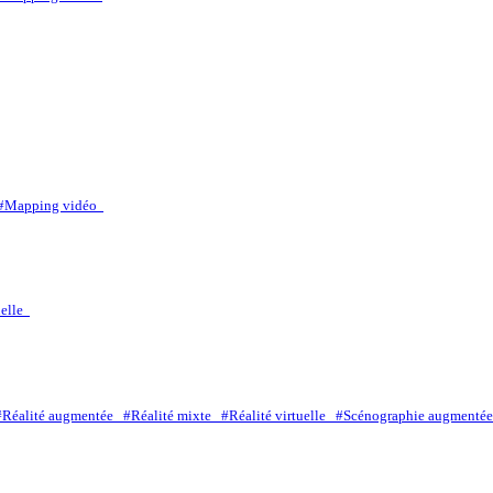
#Mapping vidéo
uelle
#Réalité augmentée
#Réalité mixte
#Réalité virtuelle
#Scénographie augment