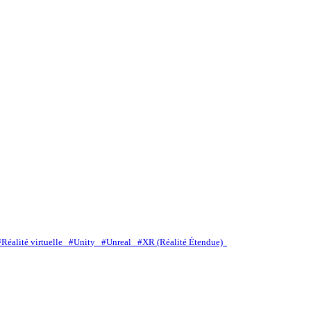
#Réalité virtuelle
#Unity
#Unreal
#XR (Réalité Étendue)