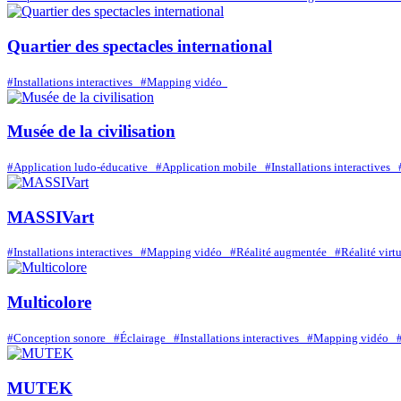
Quartier des spectacles international
#Installations interactives
#Mapping vidéo
Musée de la civilisation
#Application ludo-éducative
#Application mobile
#Installations interactives
MASSIVart
#Installations interactives
#Mapping vidéo
#Réalité augmentée
#Réalité virt
Multicolore
#Conception sonore
#Éclairage
#Installations interactives
#Mapping vidéo
MUTEK