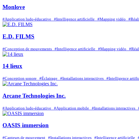
Monlove
#Application ludo-éducative
#Intelligence artificielle
#Mapping vidéo
#Réal
E.D. FILMS
#Conception de mouvements
#Intelligence artificielle
#Mapping vidéo
#Réal
14 lieux
#Conception sonore
#Éclairage
#Installations interactives
#Intelligence artif
Arcane Technologies Inc.
#Application ludo-éducative
#Application mobile
#Installations interactives
OASIS immersion
#Capteurs de mouvement
#Installations interactives
#Intelligence artificielle