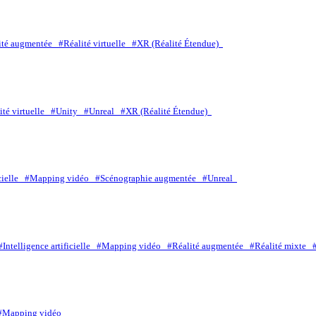
ité augmentée
#Réalité virtuelle
#XR (Réalité Étendue)
ité virtuelle
#Unity
#Unreal
#XR (Réalité Étendue)
icielle
#Mapping vidéo
#Scénographie augmentée
#Unreal
#Intelligence artificielle
#Mapping vidéo
#Réalité augmentée
#Réalité mixte
#Mapping vidéo