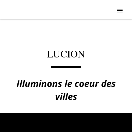
menu
LUCION
Illuminons le coeur des
villes