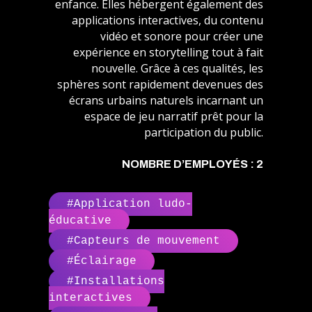
enfance. Elles hébergent également des
applications interactives, du contenu
vidéo et sonore pour créer une
expérience en storytelling tout à fait
nouvelle. Grâce à ces qualités, les
sphères sont rapidement devenues des
écrans urbains naturels incarnant un
espace de jeu narratif prêt pour la
participation du public.
NOMBRE D’EMPLOYÉS : 2
#Application ludo-
éducative
#Capteurs de mouvement
#Éclairage
#Installations
interactives