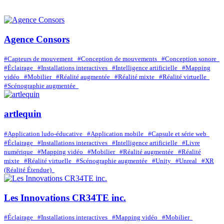
Retour à la page Entreprises avec filtres de recherche
Agence Consors
#Capteurs de mouvement
#Conception de mouvements
#Conception sonore
#Éclairage
#Installations interactives
#Intelligence artificielle
#Mapping
vidéo
#Mobilier
#Réalité augmentée
#Réalité mixte
#Réalité virtuelle
#Scénographie augmentée
artlequin
#Application ludo-éducative
#Application mobile
#Capsule et série web
#Éclairage
#Installations interactives
#Intelligence artificielle
#Livre
numérique
#Mapping vidéo
#Mobilier
#Réalité augmentée
#Réalité
mixte
#Réalité virtuelle
#Scénographie augmentée
#Unity
#Unreal
#XR
(Réalité Étendue)
Les Innovations CR34TE inc.
#Éclairage
#Installations interactives
#Mapping vidéo
#Mobilier