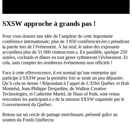
SXSW approche à grands pas !
Pour vous donner une idée de l’ampleur de cette importante
conférence internationale, plus de 3 850 conférencier.ère.s prendront
la parole lors de l’événement. À lui seul, le salon des exposants
accueillera plus de 51 000 visiteur.euse.s. En parallèle, quelque 250
soirées, cocktails et dîners en tout genre rythmeront l’événement. Et
cela, sans compter les nombreux événements non officiels !
Face à cette effervescence, il est normal qu’une entreprise qui
participe à SXSW pour la première fois se sente un peu dépassée.
Qu’à cela ne tienne ! Répondant à l’appel de L’Effet Québec et Hub
Montréal, Jean-Philippe Desjardins, de Wallrus Creative
Technologies, et Catherine Martel, de Haus of Park, sont venus
rencontrer les participant.e.s de la mission SXSW organisée par le
Gouvernement du Québec.
Retour sur un cercle de partage enrichissant, présenté grâce au
soutien du Fonds Québecor.