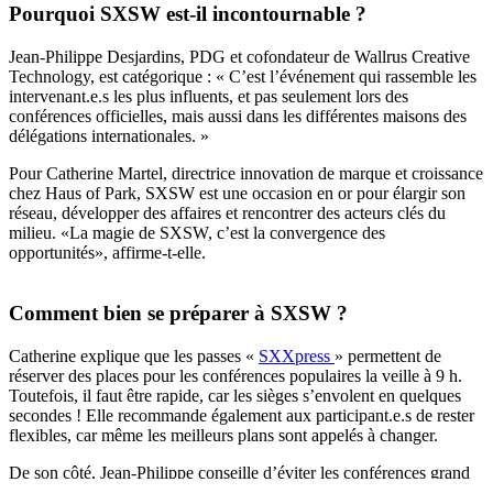
Pourquoi SXSW est-il incontournable ?
Jean-Philippe Desjardins, PDG et cofondateur de Wallrus Creative
Technology, est catégorique : « C’est l’événement qui rassemble les
intervenant.e.s les plus influents, et pas seulement lors des
conférences officielles, mais aussi dans les différentes maisons des
délégations internationales. »
Pour Catherine Martel, directrice innovation de marque et croissance
chez Haus of Park, SXSW est une occasion en or pour élargir son
réseau, développer des affaires et rencontrer des acteurs clés du
milieu. «La magie de SXSW, c’est la convergence des
opportunités», affirme-t-elle.
Comment bien se préparer à SXSW ?
Catherine explique que les passes «
SXXpress
» permettent de
réserver des places pour les conférences populaires la veille à 9 h.
Toutefois, il faut être rapide, car les sièges s’envolent en quelques
secondes ! Elle recommande également aux participant.e.s de rester
flexibles, car même les meilleurs plans sont appelés à changer.
De son côté, Jean-Philippe conseille d’éviter les conférences grand
public. Aussi intéressantes soient-elles, elles seront disponibles en