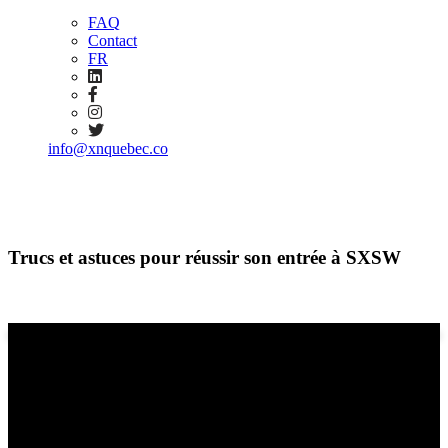
FAQ
Contact
FR
info@xnquebec.co
Trucs et astuces pour réussir son entrée à SXSW